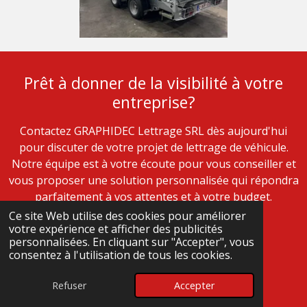
Prêt à donner de la visibilité à votre
entreprise?
Contactez GRAPHIDEC Lettrage SRL dès aujourd'hui
pour discuter de votre projet de lettrage de véhicule.
Notre équipe est à votre écoute pour vous conseiller et
vous proposer une solution personnalisée qui répondra
parfaitement à vos attentes et à votre budget.
Ce site Web utilise des cookies pour améliorer
votre expérience et afficher des publicités
Contactez-nous
personnalisées. En cliquant sur "Accepter", vous
consentez à l'utilisation de tous les cookies.
Refuser
Accepter
E-mail
Téléphone
Carte