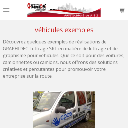
Passer
au
contenu
principal
véhicules exemples
Découvrez quelques exemples de réalisations de
GRAPHIDEC Lettrage SRL en matière de lettrage et de
graphisme pour véhicules. Que ce soit pour des voitures,
camionnettes ou camions, nous offrons des solutions
créatives et percutantes pour promouvoir votre
entreprise sur la route.