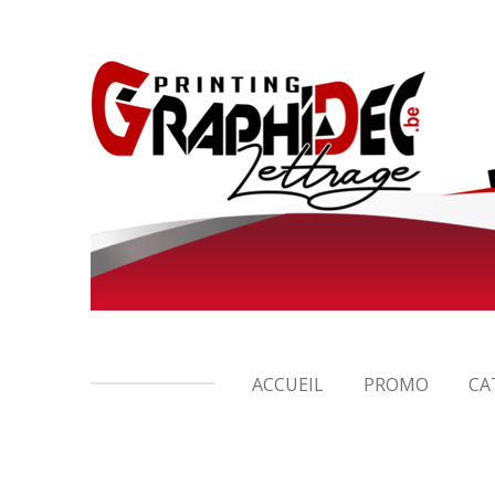
Passer
au
contenu
principal
ACCUEIL
PROMO
CA